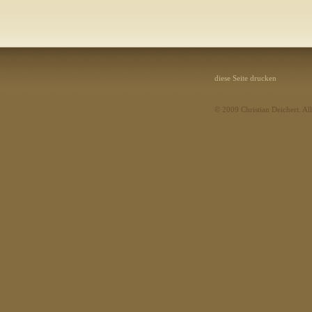
diese Seite drucken
© 2009 Christian Deichert. Al