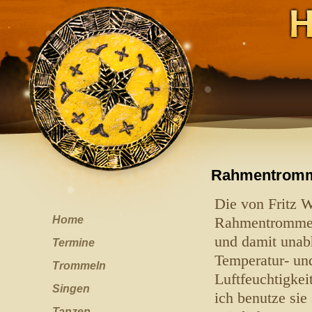
Rahmentrom
Die von Fritz W
Home
Rahmentrommel 
und damit unab
Termine
Temperatur- un
Trommeln
Luftfeuchtigke
Singen
ich benutze sie 
Tanzen